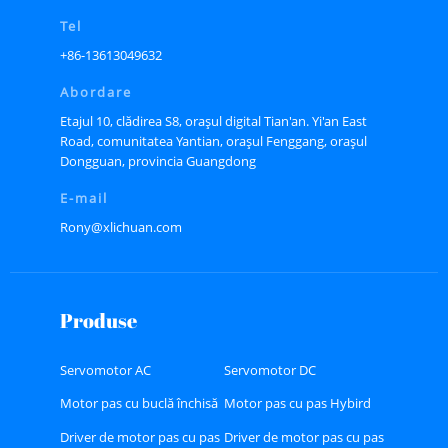
Tel
+86-13613049632
Abordare
Etajul 10, clădirea S8, orașul digital Tian'an. Yi'an East
Road, comunitatea Yantian, orașul Fenggang, orașul
Dongguan, provincia Guangdong
E-mail
Rony@xlichuan.com
Produse
Servomotor AC
Servomotor DC
Motor pas cu buclă închisă
Motor pas cu pas Hybird
Driver de motor pas cu pas
Driver de motor pas cu pas