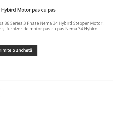
 Hybird Motor pas cu pas
ros 86 Series 3 Phase Nema 34 Hybird Stepper Motor.
și furnizor de motor pas cu pas Nema 34 Hybird
rimite o anchetă