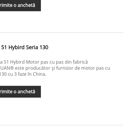
rimite o anchetă
51 Hybird Seria 130
a 51 Hybird Motor pas cu pas din fabrică
HUAN® este producător și furnizor de motor pas cu
30 cu 3 faze în China.
rimite o anchetă