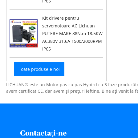
IP65
Kit drivere pentru
servomotoare AC Lichuan
PUTERE MARE 88N.m 18.5KW
AC380V 31.6A 1500/2000RPM
IP65
Toate produsele noi
LICHUAN® este un Motor pas cu pas Hybird cu 3 faze producător ș
avem certificat CE, dar avem și prețuri ieftine. Bine ați venit l
Contactaţi-ne