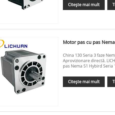
Citeşte mai mult
T
Motor pas cu pas Nema 
China 130 Seria 3 faze Nem
Aprovizionare directă. LIC
pas Nema 51 Hybird Seria 1
Citeşte mai mult
T