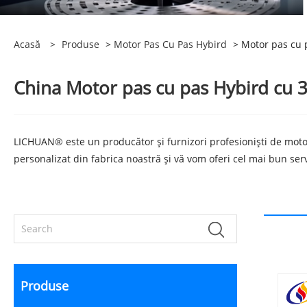
Acasă
>
Produse
>
Motor Pas Cu Pas Hybird
> Motor pas cu p
China Motor pas cu pas Hybird cu 3 
LICHUAN® este un producător și furnizori profesioniști de motoar
personalizat din fabrica noastră și vă vom oferi cel mai bun serv
Produse