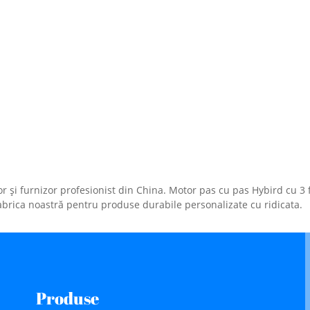
i furnizor profesionist din China. Motor pas cu pas Hybird cu 3 faz
a fabrica noastră pentru produse durabile personalizate cu ridicata.
Produse