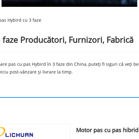
as Hybird cu 3 faze
faze Producători, Furnizori, Fabrică
e pas cu pas Hybird în 3 faze din China, puteți fi siguri că veți b
iciu post-vânzare și livrare la timp.
Motor pas cu pas hibri