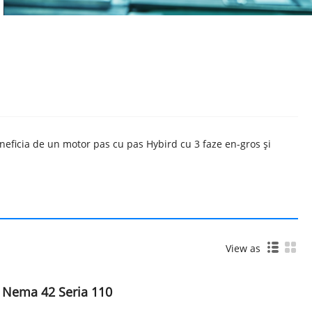
eneficia de un motor pas cu pas Hybird cu 3 faze en-gros și
View as
d Nema 42 Seria 110