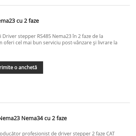
ema23 cu 2 faze
ți Driver stepper RS485 Nema23 în 2 faze de la
oferi cel mai bun serviciu post-vânzare și livrare la
rimite o anchetă
 Nema23 Nema34 cu 2 faze
oducător profesionist de driver stepper 2 faze CAT