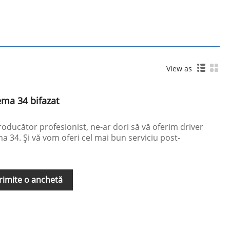
View as
ma 34 bifazat
oducător profesionist, ne-ar dori să vă oferim driver
 34. Și vă vom oferi cel mai bun serviciu post-
rimite o anchetă