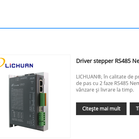
Driver stepper RS485 Ne
LICHUAN®, în calitate de pr
de pas cu 2 faze RS485 Nema
vânzare și livrare la timp.
Citeşte mai mult
T