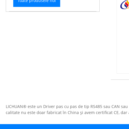
Toate produsele noi
LICHUAN® este un Driver pas cu pas de tip RS485 sau CAN sau Et
calitate nu este doar fabricat în China și avem certificat CE, dar