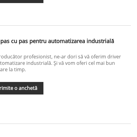
 pas cu pas pentru automatizarea industrială
oducător profesionist, ne-ar dori să vă oferim driver
utomatizare industrială. Și vă vom oferi cel mai bun
rare la timp.
rimite o anchetă