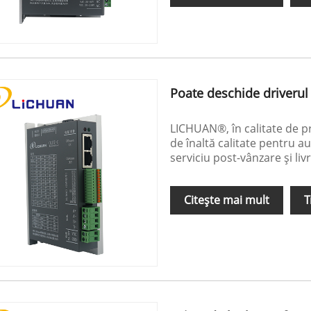
Poate deschide driverul
LICHUAN®, în calitate de pr
de înaltă calitate pentru a
serviciu post-vânzare și liv
Citeşte mai mult
T