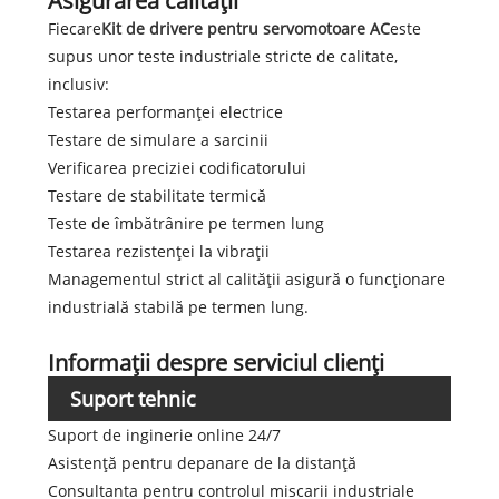
Asigurarea calității
Fiecare
Kit de drivere pentru servomotoare AC
este
supus unor teste industriale stricte de calitate,
inclusiv:
Testarea performanței electrice
Testare de simulare a sarcinii
Verificarea preciziei codificatorului
Testare de stabilitate termică
Teste de îmbătrânire pe termen lung
Testarea rezistenței la vibrații
Managementul strict al calității asigură o funcționare
industrială stabilă pe termen lung.
Informații despre serviciul clienți
Suport tehnic
Suport de inginerie online 24/7
Asistență pentru depanare de la distanță
Consultanta pentru controlul miscarii industriale