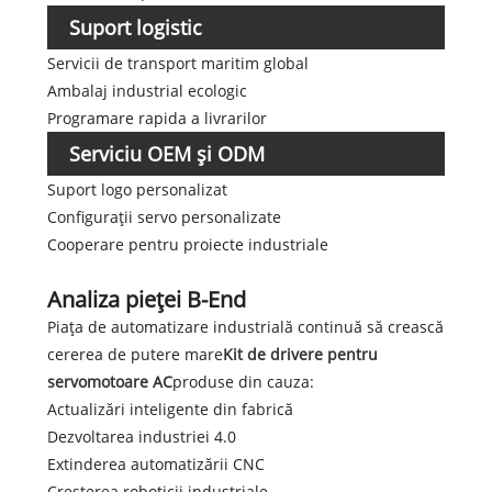
Suport logistic
Servicii de transport maritim global
Ambalaj industrial ecologic
Programare rapida a livrarilor
Serviciu OEM și ODM
Suport logo personalizat
Configurații servo personalizate
Cooperare pentru proiecte industriale
Analiza pieței B-End
Piața de automatizare industrială continuă să crească
cererea de putere mare
Kit de drivere pentru
servomotoare AC
produse din cauza:
Actualizări inteligente din fabrică
Dezvoltarea industriei 4.0
Extinderea automatizării CNC
Creșterea roboticii industriale