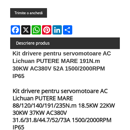
Trimite o anchetă
Facebook
X
WhatsApp
Pinterest
LinkedIn
Share
Descriere produs
Kit drivere pentru servomotoare AC
Lichuan PUTERE MARE 191N.m
30KW AC380V 52A 1500/2000RPM
IP65
Kit drivere pentru servomotoare AC
Lichuan PUTERE MARE
88/120/140/191/235N.m 18.5KW 22KW
30KW 37KW AC380V
31.6/31.8/44.7/52/73A 1500/2000RPM
IP65