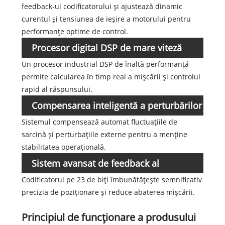
feedback-ul codificatorului și ajustează dinamic
curentul și tensiunea de ieșire a motorului pentru
performanțe optime de control.
Procesor digital DSP de mare viteză
Un procesor industrial DSP de înaltă performanță
permite calcularea în timp real a mișcării și controlul
rapid al răspunsului.
Compensarea inteligentă a perturbărilor
Sistemul compensează automat fluctuațiile de
sarcină și perturbațiile externe pentru a menține
stabilitatea operațională.
Sistem avansat de feedback al
Codificatorul pe 23 de biți îmbunătățește semnificativ
codificatorului
precizia de poziționare și reduce abaterea mișcării.
Principiul de funcționare a produsului