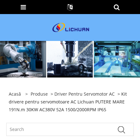
Acasă
>
Produse
>
Driver Pentru Servomotor AC
> Kit
drivere pentru servomotoare AC Lichuan PUTERE MARE
191N.m 30KW AC380V 52A 1500/2000RPM IP65