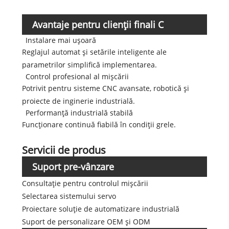
Avantaje pentru clienții finali C
Instalare mai ușoară
Reglajul automat și setările inteligente ale
parametrilor simplifică implementarea.
Control profesional al mișcării
Potrivit pentru sisteme CNC avansate, robotică și
proiecte de inginerie industrială.
Performanță industrială stabilă
Funcționare continuă fiabilă în condiții grele.
Servicii de produs
Suport pre-vânzare
Consultație pentru controlul mișcării
Selectarea sistemului servo
Proiectare soluție de automatizare industrială
Suport de personalizare OEM și ODM