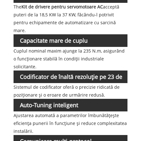
The
Kit de drivere pentru servomotoare AC
acceptă
puteri de la 18,5 KW la 37 KW, făcându-l potrivit
pentru echipamente de automatizare cu sarcină
mare.
Capacitate mare de cuplu
Cuplul nominal maxim ajunge la 235 N.m, asigurând
o funcționare stabilă în condiții industriale
solicitante.
Codificator de înaltă rezoluție pe 23 de
Sistemul de codificator oferă o precizie ridicată de
biți
poziționare și o eroare de urmărire redusă.
Auto-Tuning inteligent
Ajustarea automată a parametrilor îmbunătățește
eficiența punerii în funcțiune și reduce complexitatea
instalării.