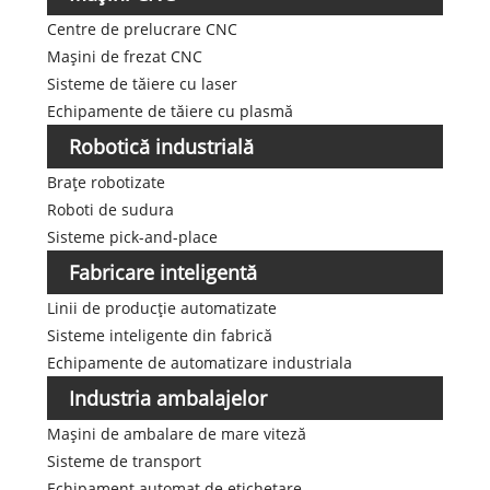
Centre de prelucrare CNC
Mașini de frezat CNC
Sisteme de tăiere cu laser
Echipamente de tăiere cu plasmă
Robotică industrială
Brațe robotizate
Roboti de sudura
Sisteme pick-and-place
Fabricare inteligentă
Linii de producție automatizate
Sisteme inteligente din fabrică
Echipamente de automatizare industriala
Industria ambalajelor
Mașini de ambalare de mare viteză
Sisteme de transport
Echipament automat de etichetare