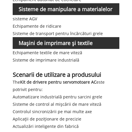
Sisteme de manipulare a materialelor
sisteme AGV
Echipamente de ridicare
Sisteme de transport pentru încărcături grele
Mașini de imprimare și textile
Echipamente textile de mare viteză
Sisteme de imprimare industrială
Scenarii de utilizare a produsului
The
Kit de drivere pentru servomotoare AC
este
potrivit pentru:
Automatizare industrială pentru sarcini grele
Sisteme de control al mișcării de mare viteză
Controlul sincronizării pe mai multe axe
Aplicații de poziționare de precizie
Actualizări inteligente din fabrică