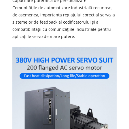
Capacitate puternică de personalizare
Comunitățile de automatizare industrială recunosc,
de asemenea, importanța reglajului corect al servo, a
sistemelor de feedback al codificatorului și a
compatibilității cu comunicațiile industriale pentru
aplicațiile servo de mare putere.