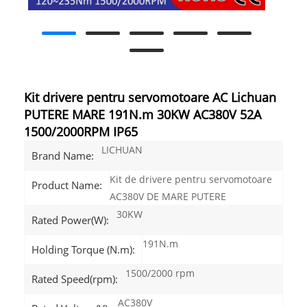
Kit drivere pentru servomotoare AC Lichuan
PUTERE MARE 191N.m 30KW AC380V 52A
1500/2000RPM IP65
LICHUAN
Brand Name:
Kit de drivere pentru servomotoare
Product Name:
AC380V DE MARE PUTERE
30KW
Rated Power(W):
191N.m
Holding Torque (N.m):
1500/2000 rpm
Rated Speed(rpm):
AC380V