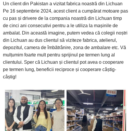
Un client din Pakistan a vizitat fabrica noastră din Lichuan
Pe 16 septembrie 2024, acest client a cumpărat motoare pas
cu pas și drivere de la compania noastră din Lichuan timp
de cinci ani consecutivi pentru a le utiliza la mașinile de
ambalat. Din această imagine, putem vedea că colegii noștri
din Lichuan au dus clientul să viziteze fabrica, atelierul,
depozitul, camera de îmbătrânire, zona de ambalare etc. Vă
mulțumim foarte mult pentru sprijinul pe termen lung al
clientului. Sper că Lichuan și clientul pot avea o cooperare
pe termen lung, beneficii reciproce și cooperare câștig-
câștig!