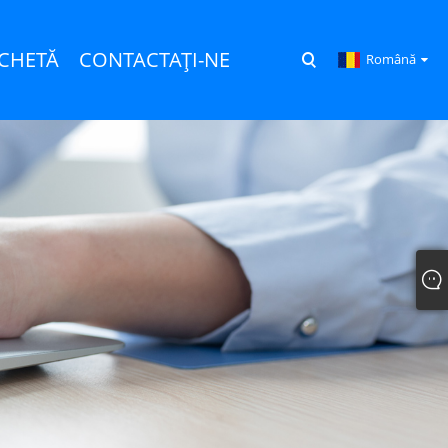
NCHETĂ
CONTACTAŢI-NE
Română