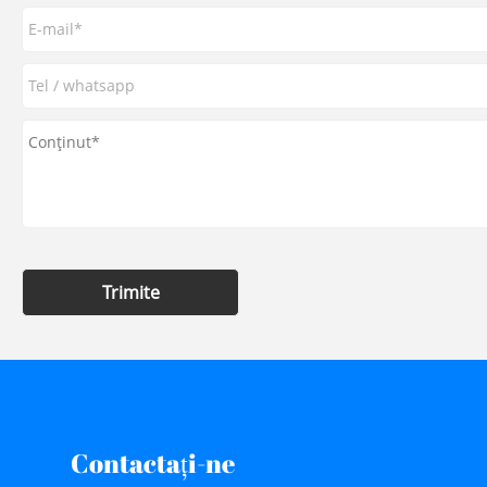
Trimite
Contactaţi-ne