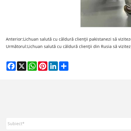
Anterior:
Lichuan salută cu căldură clienții pakistanezi să vizitez
Următorul:
Lichuan salută cu căldură clienții din Rusia să vizite
Facebook
X
WhatsApp
Pinterest
LinkedIn
Share