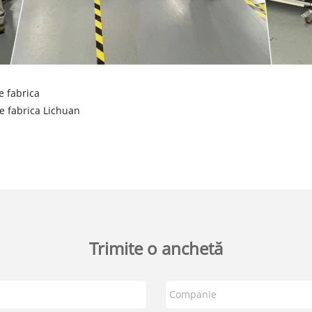
e fabrica
ze fabrica Lichuan
Trimite o anchetă