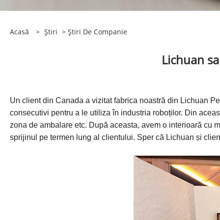
Acasă
>
Ştiri
>
Știri De Companie
Lichuan sal
Un client din Canada a vizitat fabrica noastră din Lichuan P
consecutivi pentru a le utiliza în industria roboților. Din ac
zona de ambalare etc. După aceasta, avem o interioară cu mâ
sprijinul pe termen lung al clientului. Sper că Lichuan și cli