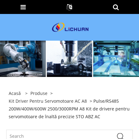
Acasă
>
Produse
>
Kit Driver Pentru Servomotoare AC A8
> Pulse/RS485
200W/400W/600W 2500/3000RPM A8 Kit de drivere pentru
servomotoare de înaltă precizie STO ABZ AC