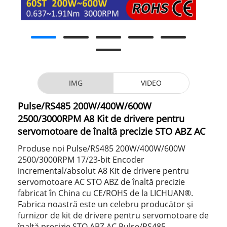
IMG
VIDEO
Pulse/RS485 200W/400W/600W
2500/3000RPM A8 Kit de drivere pentru
servomotoare de înaltă precizie STO ABZ AC
Produse noi Pulse/RS485 200W/400W/600W
2500/3000RPM 17/23-bit Encoder
incremental/absolut A8 Kit de drivere pentru
servomotoare AC STO ABZ de înaltă precizie
fabricat în China cu CE/ROHS de la LICHUAN®.
Fabrica noastră este un celebru producător și
furnizor de kit de drivere pentru servomotoare de
înaltă precizie STO ABZ AC Pulse/RS485